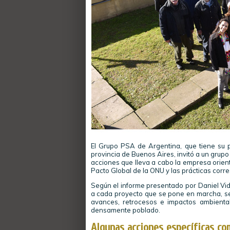
El Grupo PSA de Argentina, que tiene su p
provincia de Buenos Aires, invitó a un grup
acciones que lleva a cabo la empresa orient
Pacto Global de la ONU y las prácticas corr
Según el informe presentado por Daniel Vid
a cada proyecto que se pone en marcha, se
avances, retrocesos e impactos ambienta
densamente poblado.
Algunas acciones específicas co