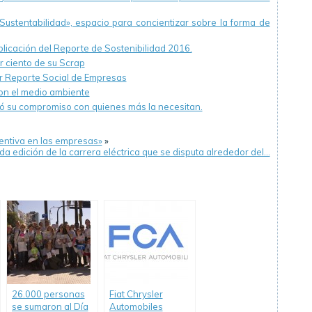
 Sustentabilidad», espacio para concientizar sobre la forma de
blicación del Reporte de Sostenibilidad 2016.
r ciento de su Scrap
 Reporte Social de Empresas
on el medio ambiente
vó su compromiso con quienes más la necesitan.
ventiva en las empresas»
»
a edición de la carrera eléctrica que se disputa alrededor del…
26.000 personas
Fiat Chrysler
se sumaron al Día
Automobiles