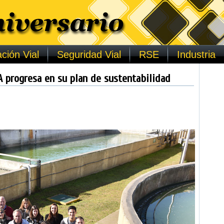
ción Vial
Seguridad Vial
RSE
Industria
A progresa en su plan de sustentabilidad