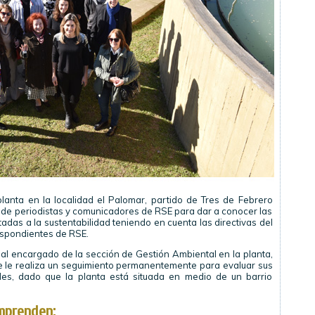
lanta en la localidad el Palomar, partido de Tres de Febrero
o de periodistas y comunicadores de RSE para dar a conocer las
adas a la sustentabilidad teniendo en cuenta las directivas del
espondientes de RSE.
al encargado de la sección de Gestión Ambiental en la planta,
 le realiza un seguimiento permanentemente para evaluar sus
les, dado que la planta está situada en medio de un barrio
mprenden: