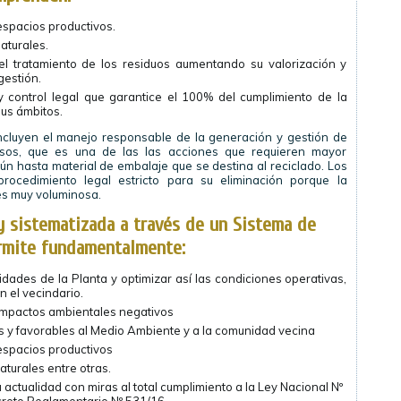
espacios productivos.
Naturales.
el tratamiento de los residuos aumentando su valorización y
gestión.
 control legal que garantice el 100% del cumplimiento de la
sus ámbitos.
cluyen el manejo responsable de la generación y gestión de
osos, que es una de las las acciones que requieren mayor
n hasta material de embalaje que se destina al reciclado. Los
rocedimiento legal estricto para su eliminación porque la
es muy voluminosa.
y sistematizada a través de un Sistema de
rmite fundamentalmente:
vidades de la Planta y optimizar así las condiciones operativas,
n el vecindario.
ar impactos ambientales negativos
 y favorables al Medio Ambiente y a la comunidad vecina
espacios productivos
naturales entre otras.
actualidad con miras al total cumplimiento a la Ley Nacional Nº