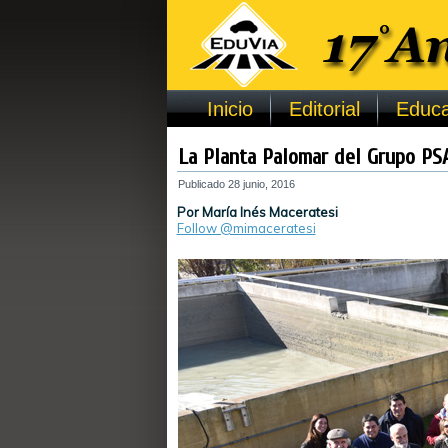
Inicio
Editorial
Educa
La Planta Palomar del Grupo PS
Publicado
28 junio, 2016
Por María Inés Maceratesi
Follow @mimaceratesi