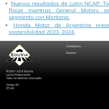
Nuevos resultados de Latin NCAP: T
Raize mientras General Motors e
segmento con Montana.
Honda Motor de Argentina prese
sostenibilidad 2023-2024.
Contáctenos
Nosotros
©2007-2015 EduVia
Losino Producciones
Todos los derechos reservados.
Design By
JPLnet