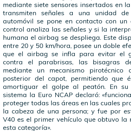
mediante siete sensores insertados en l
transmiten señales a una unidad de 
automóvil se pone en contacto con un 
control analiza las señales y si la inter
humana el airbag se despliega. Este disp
entre 20 y 50 km/hora, posee un doble ef
que el airbag se infla para evitar el 
contra el parabrisas, las bisagras d
mediante un mecanismo pirotécnico q
posterior del capot, permitiendo que 
amortiguar el golpe al peatón. En su 
sistema la Euro NCAP declaró: «funciona
proteger todas las áreas en las cuales 
la cabeza de una persona; y fue por es
V40 es el primer vehículo que obtuvo la 
esta categoría».