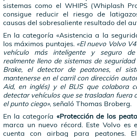
sistemas como el WHIPS (Whiplash Pro
consigue reducir el riesgo de latigazo
causas del sobresaliente resultado del au
En la categoría «Asistencia a la seguri
los máximos puntajes.
«El nuevo Volvo V4
vehículo más inteligente y seguro d
realmente lleno de sistemas de seguridad
Brake, el detector de peatones, el si
mantenerse en el carril con dirección aut
Aid, en inglés) y el BLIS que colabora 
detectar vehículos que se trasladan fuera 
el punto ciego»
, señaló Thomas Broberg.
En la categoría
«Protección de los peat
marca un nuevo récord. Este Volvo es e
cuenta con airbag para peatones. El