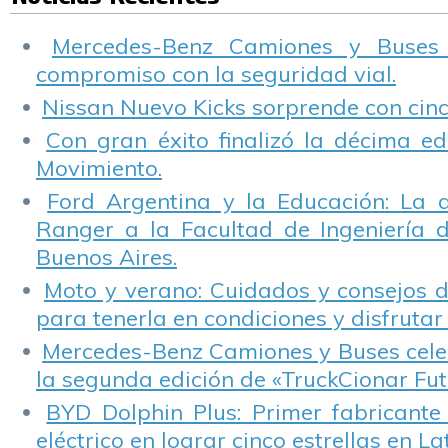
mientras se
H
maneja.
d
Mercedes-Benz Camiones y Buses
e
compromiso con la seguridad vial.
Nissan Nuevo Kicks sorprende con cinco
Con gran éxito finalizó la décima ed
Movimiento.
Ford Argentina y la Educación: La 
Ranger a la Facultad de Ingeniería 
Buenos Aires.
Moto y verano: Cuidados y consejos d
para tenerla en condiciones y disfrutar 
Mercedes-Benz Camiones y Buses cele
la segunda edición de «TruckCionar Fut
BYD Dolphin Plus: Primer fabricante
eléctrico en lograr cinco estrellas en L