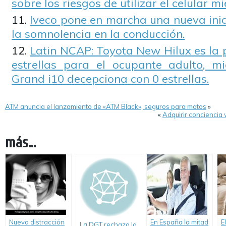
sobre los riesgos de utilizar el celular m
Iveco pone en marcha una nueva inic
la somnolencia en la conducción.
Latin NCAP: Toyota New Hilux es la 
estrellas para el ocupante adulto, m
Grand i10 decepciona con 0 estrellas.
ATM anuncia el lanzamiento de «ATM Black», seguros para motos
»
«
Adquirir conciencia v
más...
Nueva distracción
En España la mitad
E
La DGT rechaza la