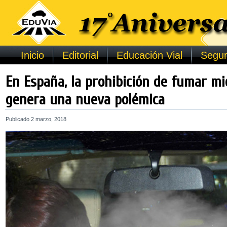
Inicio
Editorial
Educación Vial
Segur
En España, la prohibición de fumar m
genera una nueva polémica
Publicado
2 marzo, 2018