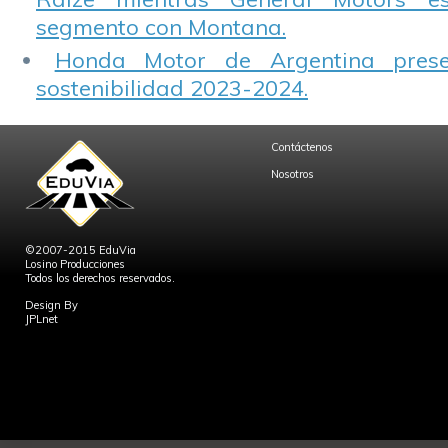
segmento con Montana.
Honda Motor de Argentina prese
sostenibilidad 2023-2024.
Contáctenos
Nosotros
©2007-2015 EduVia
Losino Producciones
Todos los derechos reservados.
Design By
JPLnet