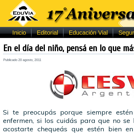
Inicio
Editorial
Educación Vial
Segur
En el día del niño, pensá en lo que m
Publicado
20 agosto, 2011
Si te preocupás porque siempre esté
enfermen, si los cuidás para que no se 
acostarte chequeás que estén bien e