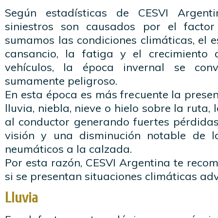
Según estadísticas de CESVI Argent
siniestros son causados por el facto
sumamos las condiciones climáticas, el es
cansancio, la fatiga y el crecimiento 
vehículos, la época invernal se con
sumamente peligroso.
En esta época es más frecuente la prese
lluvia, niebla, nieve o hielo sobre la ruta
al conductor generando fuertes pérdidas
visión y una disminución notable de l
neumáticos a la calzada.
Por esta razón, CESVI Argentina te reco
si se presentan situaciones climáticas ad
Lluvia