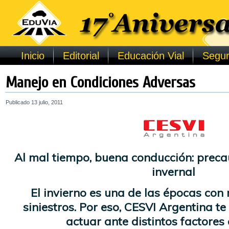
Inicio
Editorial
Educación Vial
Segur
Manejo en Condiciones Adversas
Publicado
13 julio, 2011
Al mal tiempo, buena conducción: preca
invernal
El invierno es una de las épocas con
siniestros. Por eso, CESVI Argentina 
actuar ante distintos factores 