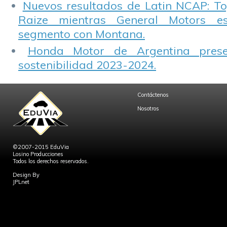
Nuevos resultados de Latin NCAP: T
Raize mientras General Motors e
segmento con Montana.
Honda Motor de Argentina prese
sostenibilidad 2023-2024.
Contáctenos
Nosotros
©2007-2015 EduVia
Losino Producciones
Todos los derechos reservados.
Design By
JPLnet