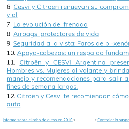
Cesvi y Citröen renuevan su compromi
vial
La evolución del frenado
Airbags: protectores de vida
Seguridad a la vista: Faros de bi-xenó
Apoya-cabezas: un respaldo fundame
Citroën y CESVI Argentina presen
Hombres vs. Mujeres al volante y brinda
manejo y recomendaciones para salir a 
fines de semana largos.
Citroën y Cesvi te recomiendan cómo 
auto
Informe sobre el robo de autos en 2010
»
«
Controlar la susp