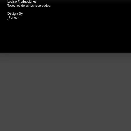
Losino Producciones
Todos los derechos reservados.
Design By
JPLnet