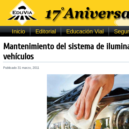
Inicio
Editorial
Educación Vial
Segur
Mantenimiento del sistema de ilumina
vehículos
Publicado
31 marzo, 2011