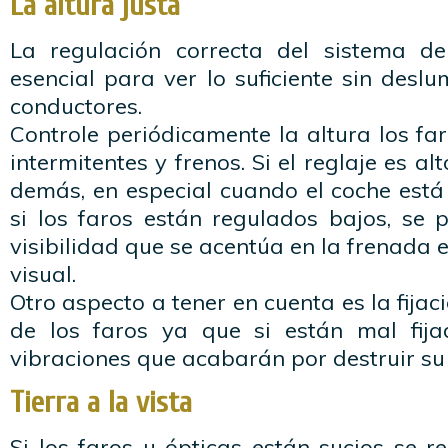
La altura justa
La regulación correcta del sistema de
esencial para ver lo suficiente sin deslu
conductores.
Controle periódicamente la altura los far
intermitentes y frenos. Si el reglaje es al
demás, en especial cuando el coche está
si los faros están regulados bajos, se 
visibilidad que se acentúa en la frenada 
visual.
Otro aspecto a tener en cuenta es la fija
de los faros ya que si están mal fij
vibraciones que acabarán por destruir su
Tierra a la vista
Si los faros u ópticas están sucios se r