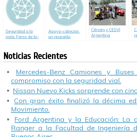
Caminos Seguros»
Citroën y CESVI
C
Seguridad a la
Apoya-cabezas:
Argentina
r
vista: Faros de bi-
un respaldo
presentan
u
xenón
fundamental.
estadísticas de
e
direccionales.
Hombres vs.
Noticias Recientes
Mujeres al volante
y brindan los
mejores tips de
Mercedes-Benz Camiones y Buses
manejo y
compromiso con la seguridad vial.
recomendaciones
para salir a la ruta
Nissan Nuevo Kicks sorprende con cinco
los próximos fines
de semana largos.
Con gran éxito finalizó la décima ed
Movimiento.
Ford Argentina y la Educación: La 
Ranger a la Facultad de Ingeniería 
Buenos Aires.