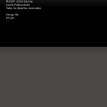
©2007-2015 EduVia
Losino Producciones
Todos los derechos reservados.
Design By
JPLnet