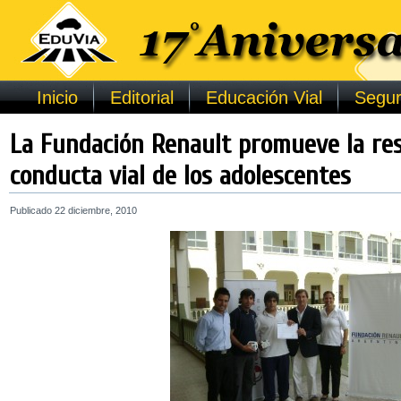
Inicio
Editorial
Educación Vial
Segur
La Fundación Renault promueve la res
conducta vial de los adolescentes
Publicado
22 diciembre, 2010