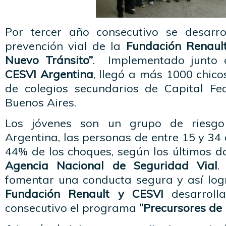
Por tercer año consecutivo se desarr
prevención vial de la
Fundación Renaul
Nuevo Tránsito”
. Implementado junto c
CESVI Argentina
, llegó a más 1000 chico
de colegios secundarios de Capital Fe
Buenos Aires.
Los jóvenes son un grupo de riesgo 
Argentina, las personas de entre 15 y 34 
44% de los choques, según los últimos d
Agencia Nacional de Seguridad Vial
.
fomentar una conducta segura y así logr
Fundación Renault y CESVI
desarrolla
consecutivo el programa
“Precursores de 