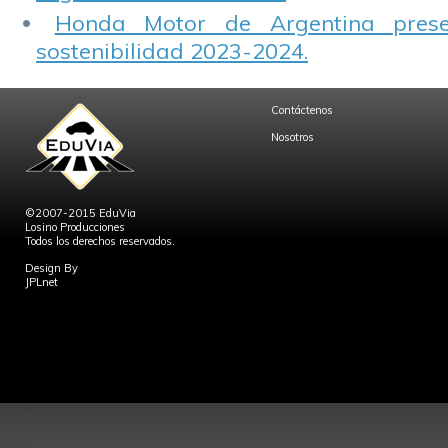
Honda Motor de Argentina prese
sostenibilidad 2023-2024.
Contáctenos
Nosotros
©2007-2015 EduVia
Losino Producciones
Todos los derechos reservados.
Design By
JPLnet