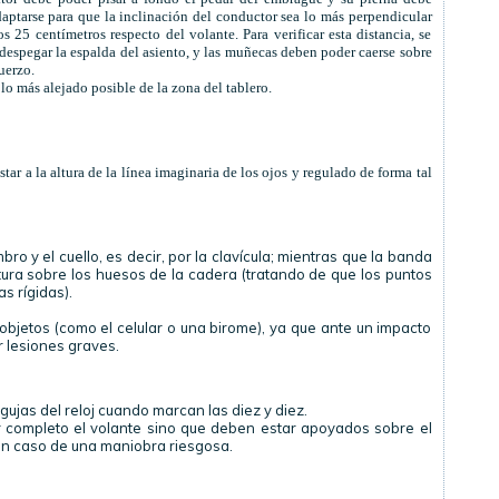
aptarse para que la inclinación del conductor sea lo más perpendicular
25 centímetros respecto del volante. Para verificar esta distancia, se
 despegar la espalda del asiento, y las muñecas deben poder caerse sobre
uerzo.
 más alejado posible de la zona del tablero.
star a la altura de la línea imaginaria de los ojos y regulado de forma tal
ro y el cuello, es decir, por la clavícula; mientras que la banda
ura sobre los huesos de la cadera (tratando de que los puntos
s rígidas).
objetos (como el celular o una birome), ya que ante un impacto
r lesiones graves.
gujas del reloj cuando marcan las diez y diez.
 completo el volante sino que deben estar apoyados sobre el
d en caso de una maniobra riesgosa.