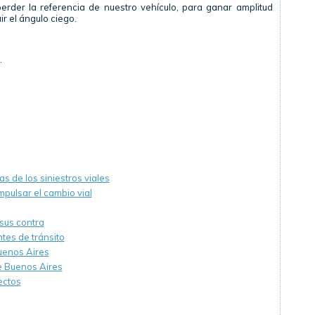
perder la referencia de nuestro vehículo, para ganar amplitud
ir el ángulo ciego.
.
s de los siniestros viales
mpulsar el cambio vial
sus contra
tes de tránsito
uenos Aires
de Buenos Aires
ectos