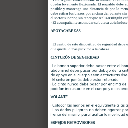
quedar levemente flexionada. El respaldo debe ad
posible y mantenga una distancia de por lo menos 
debe estirar los brazos por encima del volante sin
el sector superior, sin tener que realizar ningún esf
· El acompañante acomodar su butaca ubicándose lo
APOYACABEZAS
· El centro de este dispositivo de seguridad debe e
que quede lo más próximo a la cabeza.
CINTURÓN DE SEGURIDAD
· La banda superior debe pasar entre el homb
abdominal debe pasar por debajo de la cint
de apoyo en el cuerpo sean estructuras ósea
· El cinturón jamás debe estar retorcido.
· La cinta nunca debe pasar por encima de 
podrían incrustarse en el cuerpo y ocasiona
VOLANTE
· Colocar las manos en el equivalente a las a
· Los dedos pulgares no deben agarrar por
frente del mismo, para facilitar la movilida
ESPEJOS RETROVISORES