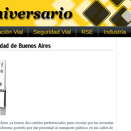
ción Vial
Seguridad Vial
RSE
Industria
iudad de Buenos Aires
ires ya tienen dos carriles preferenciales para circular por las avenidas
obierno porteño por dar prioridad al transporte público en las calles de