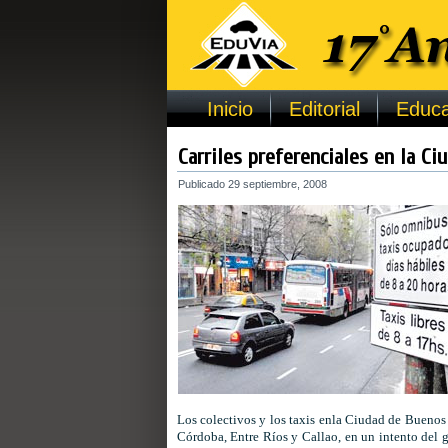
Inicio
Editorial
Educa
Carriles preferenciales en la C
Publicado
29 septiembre, 2008
Los colectivos y los taxis enla Ciudad de Buenos A
Córdoba, Entre Ríos y Callao, en un intento del g