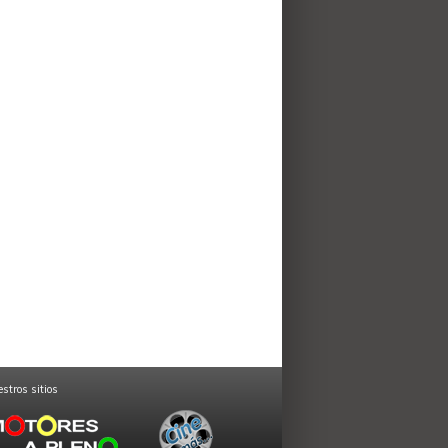
stros sitios