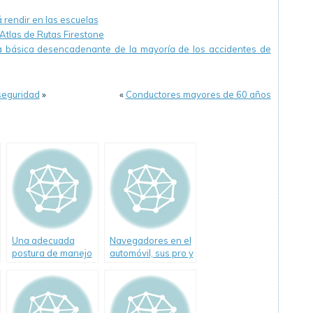
rendir en las escuelas
Atlas de Rutas Firestone
a básica desencadenante de la mayoría de los accidentes de
seguridad
»
«
Conductores mayores de 60 años
Una adecuada
Navegadores en el
postura de manejo
automóvil, sus pro y
salva vidas
sus contra