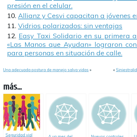
presión en el celular.
Allianz y Cesvi capacitan a jóvenes e
Vidrios polarizados: sin ventajas
Easy Taxi Solidario en su primera 
«Las Manos que Ayudan» lograron conc
para personas en situación de calle.
Una adecuada postura de manejo salva vidas
»
«
Siniestrali
más...
Seguridad vial
A un mes del
Nuevos controles
U