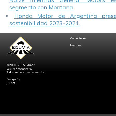
Raize mientras General Motors e
segmento con Montana.
Honda Motor de Argentina prese
sostenibilidad 2023-2024.
Contáctenos
Nosotros
©2007-2015 EduVia
Losino Producciones
Todos los derechos reservados.
Design By
JPLnet