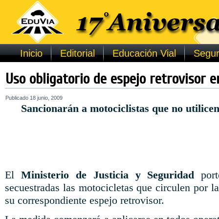
Inicio
Editorial
Educación Vial
Segur
Uso obligatorio de espejo retrovisor 
Publicado
18 junio, 2009
Sancionarán a motociclistas que no utilicen
El
Ministerio de Justicia y Seguridad
port
secuestradas las motocicletas que circulen por la
su correspondiente espejo retrovisor.