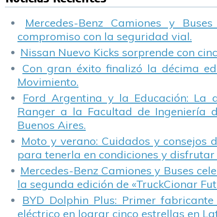
celular.
1
p
Mercedes-Benz Camiones y Buses
s
compromiso con la seguridad vial.
Nissan Nuevo Kicks sorprende con cinco
Con gran éxito finalizó la décima ed
Movimiento.
Ford Argentina y la Educación: La 
Ranger a la Facultad de Ingeniería 
Buenos Aires.
Moto y verano: Cuidados y consejos d
para tenerla en condiciones y disfrutar 
Mercedes-Benz Camiones y Buses cele
la segunda edición de «TruckCionar Fut
BYD Dolphin Plus: Primer fabricante
eléctrico en lograr cinco estrellas en L