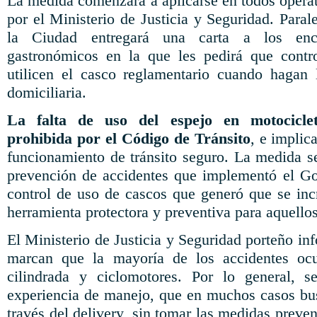
La medida comenzará a aplicarse en todos operat
por el Ministerio de Justicia y Seguridad. Para
la Ciudad entregará una carta a los enc
gastronómicos en la que les pedirá que cont
utilicen el casco reglamentario cuando hagan 
domiciliaria.
La falta de uso del espejo en motocicle
prohibida por el Código de Tránsito
, e implic
funcionamiento de tránsito seguro. La medida se
prevención de accidentes que implementó el Go
control de uso de cascos que generó que se inc
herramienta protectora y preventiva para aquellos
El Ministerio de Justicia y Seguridad porteño inf
marcan que la mayoría de los accidentes oc
cilindrada y ciclomotores. Por lo general, s
experiencia de manejo, que en muchos casos bus
través del delivery, sin tomar las medidas preve