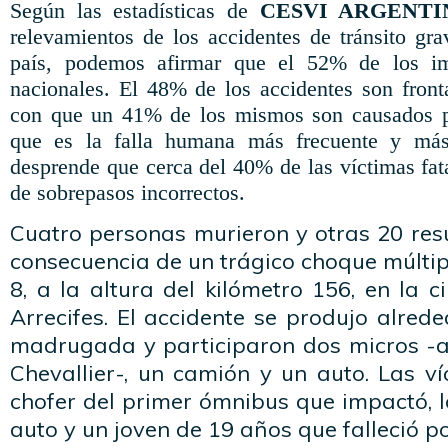
Según las estadísticas de
CESVI ARGENTI
relevamientos de los accidentes de tránsito gra
país, podemos afirmar que el 52% de los im
nacionales. El 48% de los accidentes son fronta
con que un 41% de los mismos son causados por
que es la falla humana más frecuente y más
desprende que cerca del 40% de las víctimas fat
de sobrepasos incorrectos.
Cuatro personas murieron y otras 20 res
consecuencia de un trágico choque múltipl
8, a la altura del kilómetro 156, en la
Arrecifes. El accidente se produjo alrede
madrugada y participaron dos micros -
Chevallier-, un camión y un auto. Las ví
chofer del primer ómnibus que impactó, 
auto y un joven de 19 años que falleció 