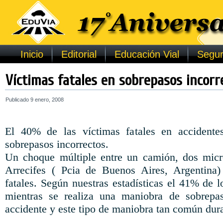
Inicio
Editorial
Educación Vial
Segur
Víctimas fatales en sobrepasos incorr
Publicado
9 enero, 2008
El 40% de las víctimas fatales en accidente
sobrepasos incorrectos.
Un choque múltiple entre un camión, dos micr
Arrecifes ( Pcia de Buenos Aires, Argentina)
fatales. Según nuestras estadísticas el 41% de 
mientras se realiza una maniobra de sobrepa
accidente y este tipo de maniobra tan común dura