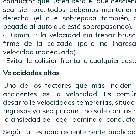
conductor que usted será el que descien
sea, siempre, todos, debemos mantener n
derecha (el que sobrepasa también, 
pegado al auto que está sobrepasando).
· Disminuir la velocidad sin frenar bru
firme de la calzada (para no ingres
velocidad inadecuada).
· Evitar la colisión frontal a cualquier cost
Velocidades altas
Uno de los factores que más inciden 
accidentes es la velocidad. Es comú
desarrolle velocidades temerarias, situa
regresos ya sea porque uno sale con las 
la ansiedad de llegar domina al conducto
Según un estudio recientemente publica