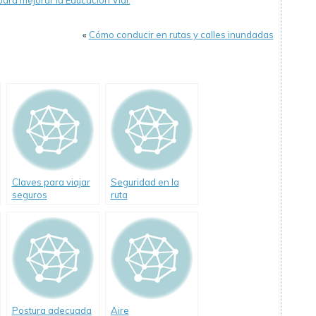
ara mejorar la Educación Vial.
«
Cómo conducir en rutas y calles inundadas
Claves para viajar
Seguridad en la
seguros
ruta
Postura adecuada
Aire