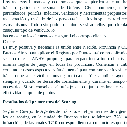
Los recursos humanos y económicos que se pierden ante un h
tránsito, gastos de personal de Defensa Civil, bomberos, enfe
paramédicos, policías, médicos, vehículos y herramientas propuestos
recuperación y traslado de las personas hacia los hospitales y el re
estos mismos. Todo esto podría disminuirse si aquellos que circul
cualquier tipo de vehículo, lo
hacemos con los elementos de seguridad correspondientes.
Cierre
Es muy positiva y necesaria la unión entre Nación, Provincia y Ci
Buenos Aires para aplicar el Registro por Puntos, así como aplicarlo
sistema que la ANSV proponga para expandirlo a todo el país, 
mismas reglas de juego en todas las provincias. Comenzar a trab
conjunto en estos aspectos es fundamental para contrarrestar los sinie
tránsito que tantas víctimas nos dejan día a día. Y esta política ayu
siempre y cuando se desarrolle correctamente y durante el tiempo 
necesario. Si se consolida el trabajo en conjunto realmente va 
efectividad la quita de puntos.
Resultados del primer mes del Scoring
Según el Cuerpo de Agentes de Tránsito, en el primer mes de vigenc
ley de scoring en la ciudad de Buenos Aires se labraron 7281 a
infracción, de las cuales 1710 correspondieron a conductores que t