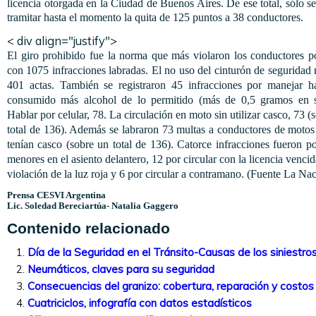
licencia otorgada en la Ciudad de Buenos Aires. De ese total, sólo se
tramitar hasta el momento la quita de 125 puntos a 38 conductores.
< div align="justify">
El giro prohibido fue la norma que más violaron los conductores p
con 1075 infracciones labradas. El no uso del cinturón de seguridad
401 actas. También se registraron 45 infracciones por manejar h
consumido más alcohol de lo permitido (más de 0,5 gramos en s
Hablar por celular, 78. La circulación en moto sin utilizar casco, 73 (
total de 136). Además se labraron 73 multas a conductores de moto
tenían casco (sobre un total de 136). Catorce infracciones fueron po
menores en el asiento delantero, 12 por circular con la licencia vencid
violación de la luz roja y 6 por circular a contramano. (Fuente La Na
Prensa CESVI Argentina
Lic. Soledad Bereciartúa- Natalia Gaggero
Contenido relacionado
Día de la Seguridad en el Tránsito-Causas de los siniestros
Neumáticos, claves para su seguridad
Consecuencias del granizo: cobertura, reparación y costos
Cuatriciclos, infografía con datos estadísticos