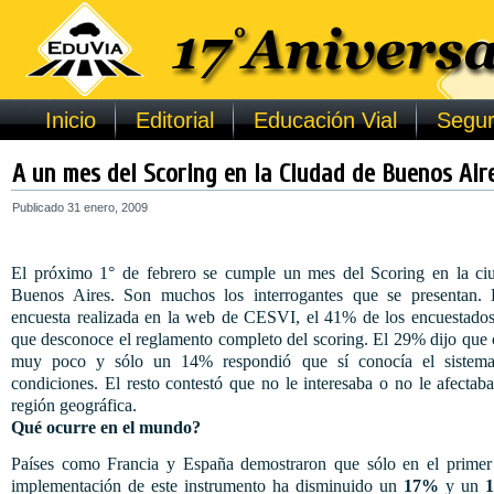
Inicio
Editorial
Educación Vial
Segur
A un mes del Scoring en la Ciudad de Buenos Air
Publicado
31 enero, 2009
El próximo 1° de febrero se cumple un mes del Scoring en la ci
Buenos Aires. Son muchos los interrogantes que se presentan.
encuesta realizada en la web de CESVI, el 41% de los encuestados
que desconoce el reglamento completo del scoring. El 29% dijo que
muy poco y sólo un 14% respondió que sí conocía el sistem
condiciones. El resto contestó que no le interesaba o no le afectab
región geográfica.
Qué ocurre en el mundo?
Países como Francia y España demostraron que sólo en el primer
implementación de este instrumento ha disminuido un
17%
y un