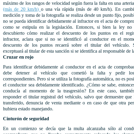
máximo de los rangos de velocidad según fuera la falta en una arter
(más de 20 km/h)
o una vía rápida (más de 40 km/h). En cambio
medición y toma de la fotografía se realiza desde un punto fijo, posi
no se pueda identificar debidamente al infractor en el acta de compr
como se estipula en la legislación. Entonces, si bien la ley no 
descubierto cómo realizar el descuento de los puntos en el regis
infractor, aclara que si no se identificó al conductor en el mome
descuento de los puntos recaerá sobre el titular del vehículo. 
exceptuará al titular de esta sanción si se identifica al responsable de la
Cruzar en rojo
Para identificar debidamente al conductor en el acta de comprobac
debe detener al vehículo que cometió la falta y pedir lo
correspondientes. Pero si se utiliza la fotografía automática, no es pos
el conductor sea debidamente identificado. ¿Cómo se sabe, entonce
conducía al momento de la trasgresión? En este caso, tambié
responder el titular registral del vehículo, salvo que demuestre que
transferido, denuncia de venta mediante o en caso de que otra per
hubiera estado manejando.
Cinturón de seguridad
En un comienzo se decía que la multa alcanzaba sólo al cond