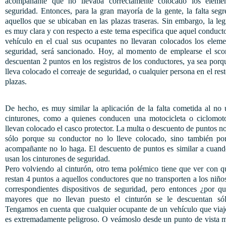
acompañante que no llevaba correctamente colocado los eleme
seguridad. Entonces, para la gran mayoría de la gente, la falta seg
aquellos que se ubicaban en las plazas traseras. Sin embargo, la leg
es muy clara y con respecto a este tema especifica que aquel conduct
vehículo en el cual sus ocupantes no llevaran colocados los eleme
seguridad, será sancionado. Hoy, al momento de emplearse el scor
descuentan 2 puntos en los registros de los conductores, ya sea porq
lleva colocado el correaje de seguridad, o cualquier persona en el rest
plazas.
De hecho, es muy similar la aplicación de la falta cometida al no 
cinturones, como a quienes conducen una motocicleta o ciclomot
llevan colocado el casco protector. La multa o descuento de puntos n
sólo porque su conductor no lo lleve colocado, sino también po
acompañante no lo haga. El descuento de puntos es similar a cuand
usan los cinturones de seguridad.
Pero volviendo al cinturón, otro tema polémico tiene que ver con q
restan 4 puntos a aquellos conductores que no transporten a los niño
correspondientes dispositivos de seguridad, pero entonces ¿por qu
mayores que no llevan puesto el cinturón se le descuentan só
Tengamos en cuenta que cualquier ocupante de un vehículo que viaj
es extremadamente peligroso. O veámoslo desde un punto de vista m