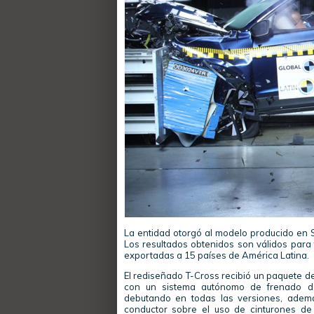
La entidad otorgó al modelo producido en S
Los resultados obtenidos son válidos para 
exportadas a 15 países de América Latina.
El rediseñado T-Cross recibió un paquete d
con un sistema autónomo de frenado de
debutando en todas las versiones, ademá
conductor sobre el uso de cinturones de