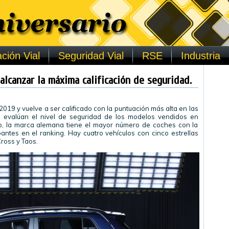
ción Vial
Seguridad Vial
RSE
Industria
alcanzar la máxima calificación de seguridad.
019 y vuelve a ser calificado con la puntuación más alta en las
 evalúan el nivel de seguridad de los modelos vendidos en
do, la marca alemana tiene el mayor número de coches con la
ntes en el ranking. Hay cuatro vehículos con cinco estrellas
Cross y Taos.