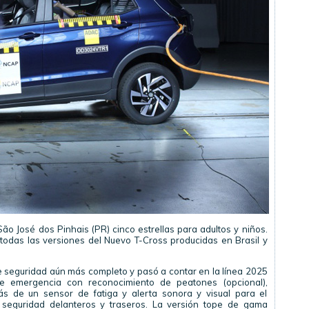
ão José dos Pinhais (PR) cinco estrellas para adultos y niños.
todas las versiones del Nuevo T-Cross producidas en Brasil y
e seguridad aún más completo y pasó a contar en la línea 2025
 emergencia con reconocimiento de peatones (opcional),
s de un sensor de fatiga y alerta sonora y visual para el
 seguridad delanteros y traseros. La versión tope de gama