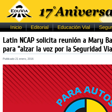
Inicio
Editorial
Educación Vial
Segur
Latin NCAP solicita reunión a Mary B
para “alzar la voz por la Seguridad Via
Publicado
21 enero, 2016