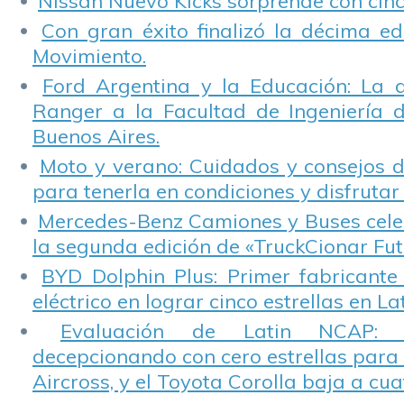
Nissan Nuevo Kicks sorprende con cinco
Con gran éxito finalizó la décima ed
Movimiento.
Ford Argentina y la Educación: La 
Ranger a la Facultad de Ingeniería 
Buenos Aires.
Moto y verano: Cuidados y consejos d
para tenerla en condiciones y disfrutar 
Mercedes-Benz Camiones y Buses cele
la segunda edición de «TruckCionar Fut
BYD Dolphin Plus: Primer fabricante
eléctrico en lograr cinco estrellas en L
Evaluación de Latin NCAP: St
decepcionando con cero estrellas para 
Aircross, y el Toyota Corolla baja a cuat