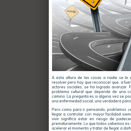
A esta altura de las cosas a nadie se le 
resolver pero hay que reconocer que, a fuer
actores sociales, se ha logrado avanzar.
problema cultural que depende de una co
camino. La pregunta es si alguna vez se po
una enfermedad social, una verdadera pan
Pero como para ir pensando, podríamos c
llegar a controlar con mayor facilidad s
vivir significa estar en riesgo de padec
prematuramente. Lo que todos sabemos es qu
acelerar el momento y tratar de llegar a disfr