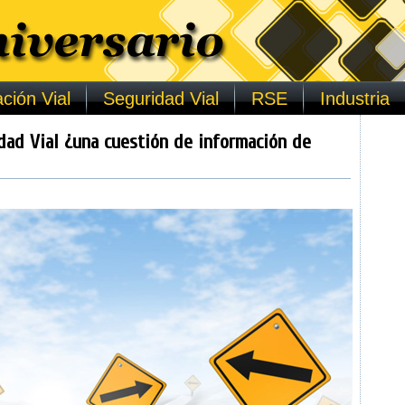
ción Vial
Seguridad Vial
RSE
Industria
dad Vial ¿una cuestión de información de