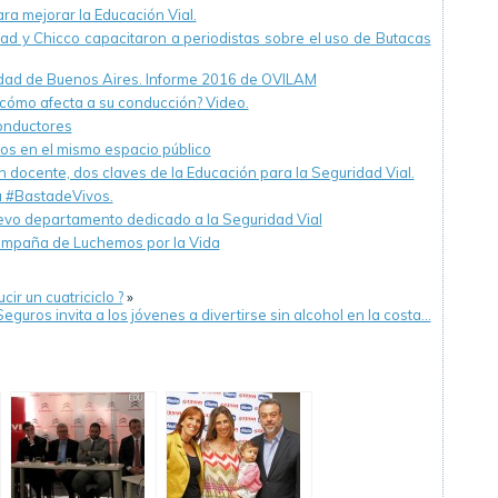
ra mejorar la Educación Vial.
dad y Chicco capacitaron a periodistas sobre el uso de Butacas
dad de Buenos Aires. Informe 2016 de OVILAM
 cómo afecta a su conducción? Video.
onductores
os en el mismo espacio público
n docente, dos claves de la Educación para la Seguridad Vial.
a #BastadeVivos.
evo departamento dedicado a la Seguridad Vial
campaña de Luchemos por la Vida
r un cuatriciclo ?
»
guros invita a los jóvenes a divertirse sin alcohol en la costa…