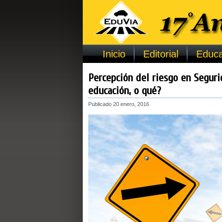
Inicio
Editorial
Educa
Percepción del riesgo en Seguri
educación, o qué?
Publicado
20 enero, 2016