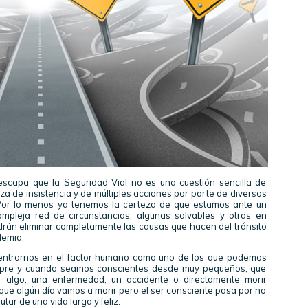
escapa que la Seguridad Vial no es una cuestión sencilla de
za de insistencia y de múltiples acciones por parte de diversos
 Por lo menos ya tenemos la certeza de que estamos ante un
mpleja red de circunstancias, algunas salvables y otras en
drán eliminar completamente las causas que hacen del tránsito
demia.
entrarnos en el factor humano como uno de los que podemos
iempre y cuando seamos conscientes desde muy pequeños, que
er algo, una enfermedad, un accidente o directamente morir
e algún día vamos a morir pero el ser consciente pasa por no
utar de una vida larga y feliz.