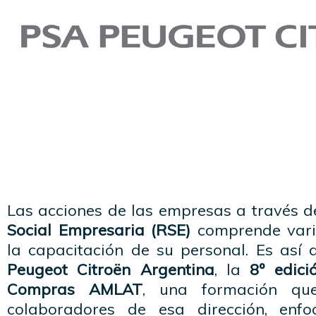
Las acciones de las empresas a través d
Social Empresaria (RSE)
comprende varia
la capacitación de su personal. Es as
Peugeot Citroën Argentina
, la
8º edici
Compras AMLAT
, una formación qu
colaboradores de esa dirección, enf