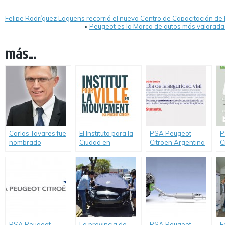
Felipe Rodríguez Laguens recorrió el nuevo Centro de Capacitación de
«
Peugeot es la Marca de autos más valorada 
más...
Carlos Tavares fue
El Instituto para la
PSA Peugeot
P
nombrado
Ciudad en
Citroën Argentina
C
Presidente de la
Movimiento
celebra el día de la
c
Fundación PSA
(IVM)participó en el
Seguridad Vial y
e
Peugeot Citroën
Future of Places
refuerza su
“Un mundo en
compromiso
movimiento”
PSA Peugeot
La provincia de
PSA Peugeot
F