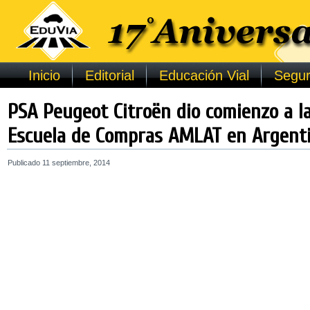
Inicio
Editorial
Educación Vial
Segur
PSA Peugeot Citroën dio comienzo a la
Escuela de Compras AMLAT en Argent
Publicado
11 septiembre, 2014