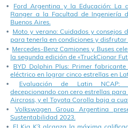
Ford Argentina y la Educación: La 
Ranger a la Facultad de Ingeniería 
Buenos Aires.
Moto y verano: Cuidados y consejos d
para tenerla en condiciones y disfrutar 
Mercedes-Benz Camiones y Buses cele
la segunda edición de «TruckCionar Fut
BYD Dolphin Plus: Primer fabricante
eléctrico en lograr cinco estrellas en L
Evaluación de Latin NCAP: St
decepcionando con cero estrellas para 
Aircross, y el Toyota Corolla baja a cuat
Volkswagen Group Argentina pres
Sustentabilidad 2023.
El Kia K3 alcanza la máxima calificac