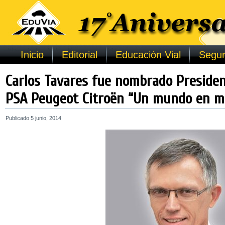
Inicio
Editorial
Educación Vial
Segur
Carlos Tavares fue nombrado Presiden
PSA Peugeot Citroën “Un mundo en m
Publicado
5 junio, 2014