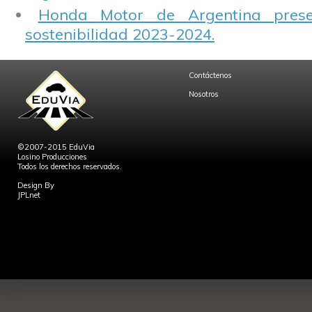
Honda Motor de Argentina prese
sostenibilidad 2023-2024.
Contáctenos
Nosotros
©2007-2015 EduVia
Losino Producciones
Todos los derechos reservados.
Design By
JPLnet