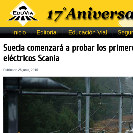
Inicio
Editorial
Educación Vial
Segur
Suecia comenzará a probar los primer
eléctricos Scania
Publicado
25 junio, 2015