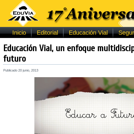
Inicio
Editorial
Educación Vial
Segur
Educación Vial, un enfoque multidiscip
futuro
Publicado
20 junio, 2013