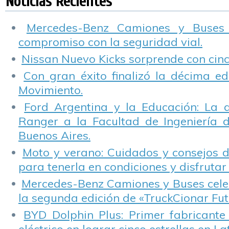
Noticias Recientes
moral
Mercedes-Benz Camiones y Buses
compromiso con la seguridad vial.
Nissan Nuevo Kicks sorprende con cinco
Con gran éxito finalizó la décima ed
Movimiento.
Ford Argentina y la Educación: La 
Ranger a la Facultad de Ingeniería 
Buenos Aires.
Moto y verano: Cuidados y consejos d
para tenerla en condiciones y disfrutar 
Mercedes-Benz Camiones y Buses cele
la segunda edición de «TruckCionar Fut
BYD Dolphin Plus: Primer fabricante