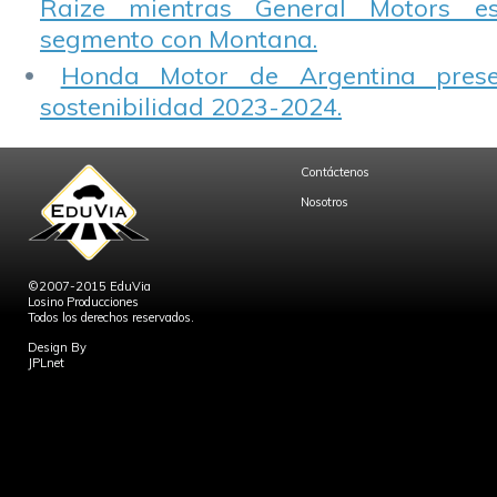
Raize mientras General Motors e
segmento con Montana.
Honda Motor de Argentina prese
sostenibilidad 2023-2024.
Contáctenos
Nosotros
©2007-2015 EduVia
Losino Producciones
Todos los derechos reservados.
Design By
JPLnet