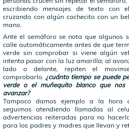
personas crucen sin repetar el semáforo,
escribiendo mensajes de texto con e
cruzando con algún cochecito con un beb
mano.
Ante el semáforo se nota que algunos s
calle automáticamente antes de que term
verde sin comprobar si viene algún ve
intenta pasar con la luz amarilla; al avan
lado o delante, repiten el movimi
comprobarlo.
¿cuánto tiempo se puede pe
verde o el muñequito blanco que nos
avanzar?
Tampoco damos ejemplo a la hora d
seguimos atendiendo llamadas al cel
advertencias reiteradas para no hacerl
para los padres y madres que llevan y ret