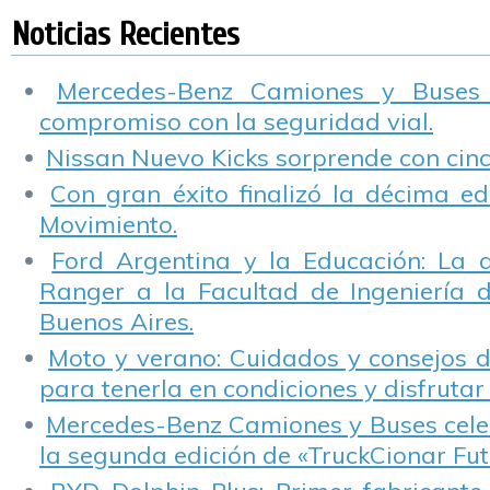
2016 de OVILAM
viales.
Noticias Recientes
Mercedes-Benz Camiones y Buses
compromiso con la seguridad vial.
Nissan Nuevo Kicks sorprende con cinco
Con gran éxito finalizó la décima ed
Movimiento.
Ford Argentina y la Educación: La 
Ranger a la Facultad de Ingeniería 
Buenos Aires.
Moto y verano: Cuidados y consejos d
para tenerla en condiciones y disfrutar 
Mercedes-Benz Camiones y Buses cele
la segunda edición de «TruckCionar Fut