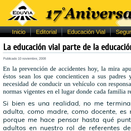
Inicio
Editorial
Educación Vial
Segur
La educación vial parte de la educació
Publicado
10 noviembre, 2008
En la prevención de accidentes hoy, la mira apu
éstos sean los que concienticen a sus padres y
necesidad de conducir un vehículo con responsab
normas vigentes en el lugar donde cada familia r
Si bien es una realidad, no me termin
adulta, como madre, como docente, es
porque me hace pensar hasta qué punt
adultos en nuestro rol de referentes d