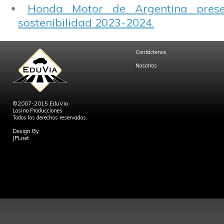
Honda Motor de Argentina prese
sostenibilidad 2023-2024.
Contáctenos
Nosotros
©2007-2015 EduVia
Losino Producciones
Todos los derechos reservados.
Design By
JPLnet