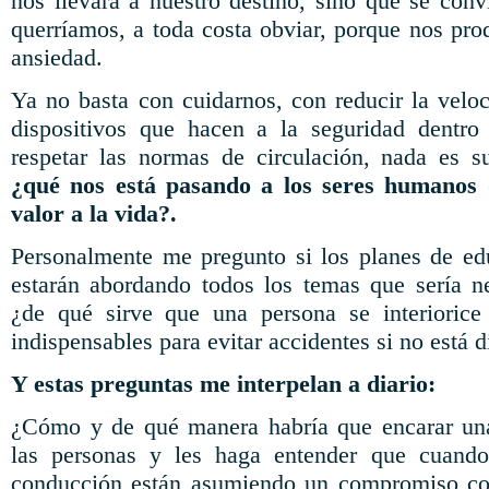
nos llevará a nuestro destino, sino que se conv
querríamos, a toda costa obviar, porque nos pro
ansiedad.
Ya no basta con cuidarnos, con reducir la veloc
dispositivos que hacen a la seguridad dentro
respetar las normas de circulación, nada es su
¿qué nos está pasando a los seres humanos
valor a la vida?.
Personalmente me pregunto si los planes de ed
estarán abordando todos los temas que sería n
¿de qué sirve que una persona se interiorice 
indispensables para evitar accidentes si no está 
Y estas preguntas me interpelan a diario:
¿Cómo y de qué manera habría que encarar una
las personas y les haga entender que cuando
conducción están asumiendo un compromiso co