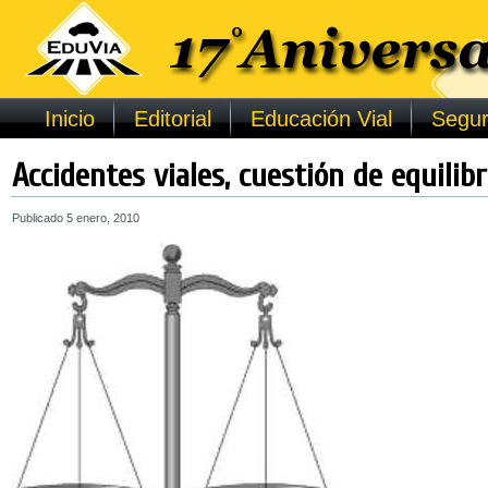
Inicio
Editorial
Educación Vial
Segur
Accidentes viales, cuestión de equili
Publicado
5 enero, 2010