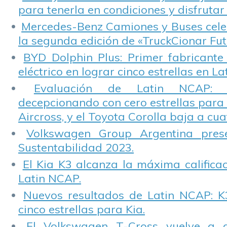
para tenerla en condiciones y disfrutar 
Mercedes-Benz Camiones y Buses cele
la segunda edición de «TruckCionar Fut
BYD Dolphin Plus: Primer fabricante
eléctrico en lograr cinco estrellas en L
Evaluación de Latin NCAP: St
decepcionando con cero estrellas para 
Aircross, y el Toyota Corolla baja a cuat
Volkswagen Group Argentina pres
Sustentabilidad 2023.
El Kia K3 alcanza la máxima calificac
Latin NCAP.
Nuevos resultados de Latin NCAP: K
cinco estrellas para Kia.
El Volkswagen T-Cross vuelve a 