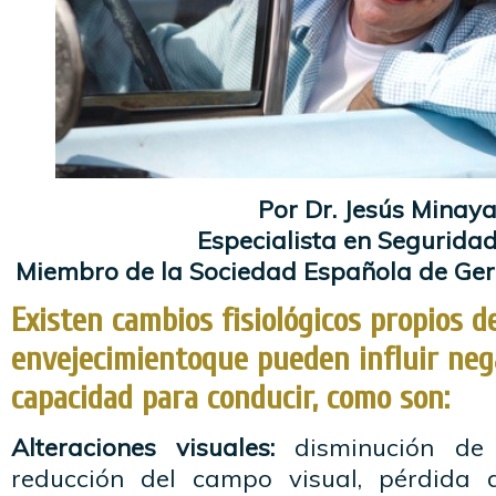
Por Dr. Jesús Minaya
Especialista en Seguridad
Miembro de la Sociedad Española de Geri
Existen cambios fisiológicos propios d
envejecimientoque pueden influir neg
capacidad para conducir, como son:
Alteraciones visuales:
disminución de 
reducción del campo visual, pérdida