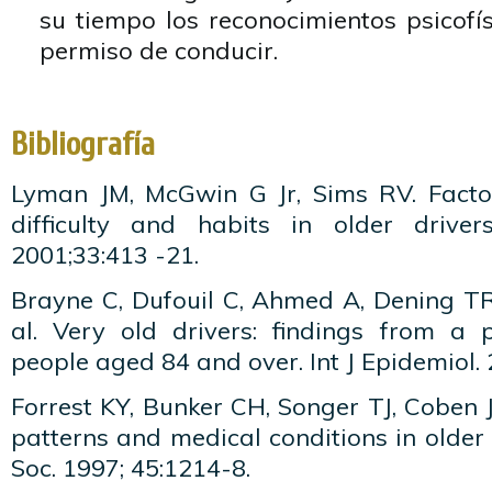
su tiempo los reconocimientos psicofí
permiso de conducir.
Bibliografía
Lyman JM, McGwin G Jr, Sims RV. Factor
difficulty and habits in older driver
2001;33:413 -21.
Brayne C, Dufouil C, Ahmed A, Dening TR
al. Very old drivers: findings from a 
people aged 84 and over. Int J Epidemiol.
Forrest KY, Bunker CH, Songer TJ, Coben J
patterns and medical conditions in olde
Soc. 1997; 45:1214-8.