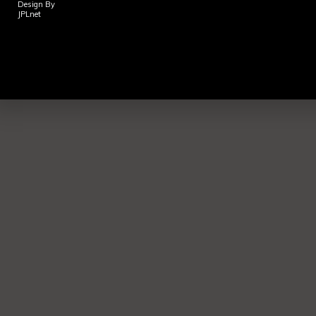
Design By
JPLnet