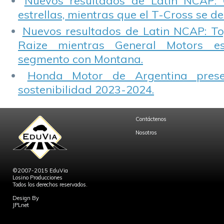
Nuevos resultados de Latin NCAP: 
estrellas, mientras que el T-Cross se d
Nuevos resultados de Latin NCAP: T
Raize mientras General Motors e
segmento con Montana.
Honda Motor de Argentina prese
sostenibilidad 2023-2024.
Contáctenos
Nosotros
©2007-2015 EduVia
Losino Producciones
Todos los derechos reservados.
Design By
JPLnet