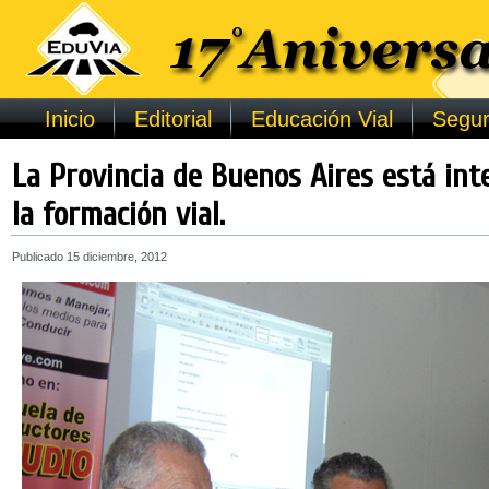
Inicio
Editorial
Educación Vial
Segur
La Provincia de Buenos Aires está in
la formación vial.
Publicado
15 diciembre, 2012