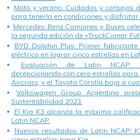
Moto y verano: Cuidados y consejos d
para tenerla en condiciones y disfrutar 
Mercedes-Benz Camiones y Buses cele
la segunda edición de «TruckCionar Fut
BYD Dolphin Plus: Primer fabricante
eléctrico en lograr cinco estrellas en L
Evaluación de Latin NCAP: St
decepcionando con cero estrellas para 
Aircross, y el Toyota Corolla baja a cuat
Volkswagen Group Argentina pres
Sustentabilidad 2023.
El Kia K3 alcanza la máxima calificac
Latin NCAP.
Nuevos resultados de Latin NCAP: K
cinco estrellas para Kia.