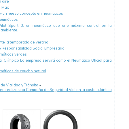
 aire
a Max
o» un nuevo concepto en neumáticos
neumáticos
Pilot Sport 3, un neumático que une máximo control en la
-ambiente.
ante la temporada de verano
e Responsabilidad Social Empresaria
umáticos verdes.
l Olímpico La empresa servirá como el Neumático Oficial para
máticos de caucho natural
de Vialidad y Tránsito
»
en realiza una Campaña de Seguridad Vial en la costa atlántica