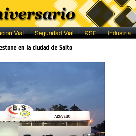
ción Vial
Seguridad Vial
RSE
Industria
estone en la ciudad de Salto