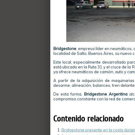
Bridgestone
, empresa líder en neumáticos, 
localidad de Salto, Buenos Aires, su nuevo 
Este local, especialmente desarrollado para
está ubicado en la Ruta 31 y el cruce de la 
ya ofrece neumáticos de camión, auto y cam
A partir de la adquisición de maquinarias
desarme, alineación, balanceo, tren delanter
De esta forma,
Bridgestone Argentina
alc
compromiso constante con la red de comercia
Contenido relacionado
Bridgestone presente en la costa dura