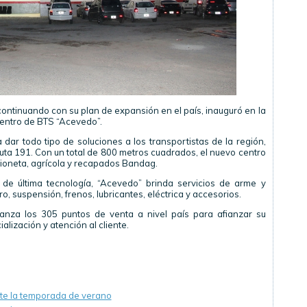
continuando con su plan de expansión en el país, inauguró en la
centro de BTS “Acevedo”.
 dar todo tipo de soluciones a los transportistas de la región,
Ruta 191. Con un total de 800 metros cuadrados, el nuevo centro
ioneta, agrícola y recapados Bandag.
 de última tecnología, “Acevedo” brinda servicios de arme y
o, suspensión, frenos, lubricantes, eléctrica y accesorios.
anza los 305 puntos de venta a nivel país para afianzar su
lización y atención al cliente.
nte la temporada de verano