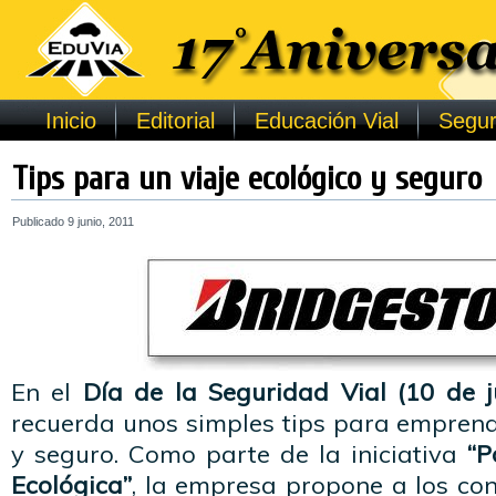
Inicio
Editorial
Educación Vial
Segur
Tips para un viaje ecológico y seguro
Publicado
9 junio, 2011
En el
Día de la Seguridad Vial (10 de j
recuerda unos simples tips para emprend
y seguro. Como parte de la iniciativa
“P
Ecológica”
, la empresa propone a los co