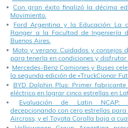
Con gran éxito finalizó la décima ed
Movimiento.
Ford Argentina y la Educación: La 
Ranger a la Facultad de Ingeniería 
Buenos Aires.
Moto y verano: Cuidados y consejos d
para tenerla en condiciones y disfrutar 
Mercedes-Benz Camiones y Buses cele
la segunda edición de «TruckCionar Fut
BYD Dolphin Plus: Primer fabricante
eléctrico en lograr cinco estrellas en L
Evaluación de Latin NCAP: St
decepcionando con cero estrellas para 
Aircross, y el Toyota Corolla baja a cuat
Volkswagen Group Argentina pres