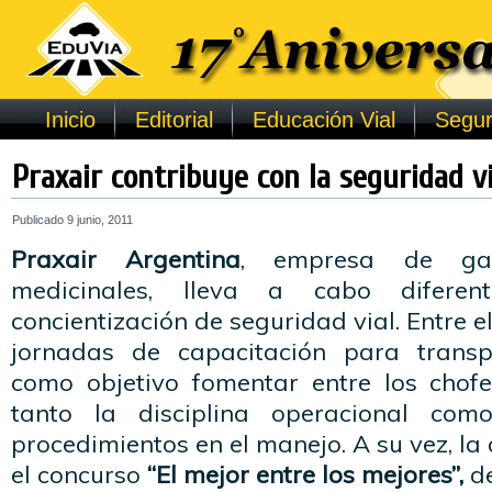
Inicio
Editorial
Educación Vial
Segur
Praxair contribuye con la seguridad vi
Publicado
9 junio, 2011
Praxair Argentina
, empresa de gas
medicinales, lleva a cabo difere
concientización de seguridad vial. Entre e
jornadas de capacitación para transpo
como objetivo fomentar entre los chofe
tanto la disciplina operacional com
procedimientos en el manejo. A su vez, l
el concurso
“El mejor entre los mejores”,
d