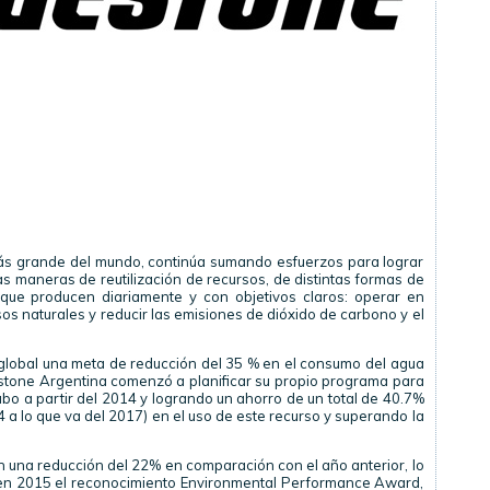
ás grande del mundo, continúa sumando esfuerzos para lograr
s maneras de reutilización de recursos, de distintas formas de
 que producen diariamente y con objetivos claros: operar en
sos naturales y reducir las emisiones de dióxido de carbono y el
 global una meta de reducción del 35 % en el consumo del agua
estone Argentina comenzó a planificar su propio programa para
abo a partir del 2014 y logrando un ahorro de un total de 40.7%
4 a lo que va del 2017) en el uso de este recurso y superando la
n una reducción del 22% en comparación con el año anterior, lo
ner en 2015 el reconocimiento Environmental Performance Award,