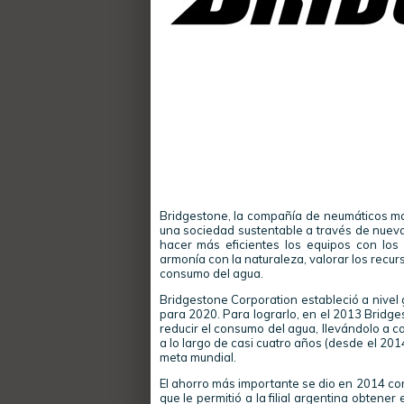
Bridgestone, la compañía de neumáticos m
una sociedad sustentable a través de nueva
hacer más eficientes los equipos con los
armonía con la naturaleza, valorar los recur
consumo del agua.
Bridgestone Corporation estableció a nivel
para 2020. Para lograrlo, en el 2013 Bridg
reducir el consumo del agua, llevándolo a c
a lo largo de casi cuatro años (desde el 201
meta mundial.
El ahorro más importante se dio en 2014 co
que le permitió a la filial argentina obte