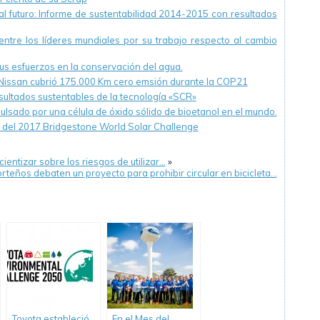
l futuro: Informe de sustentabilidad 2014-2015 con resultados
entre los líderes mundiales por su trabajo respecto al cambio
us esfuerzos en la conservación del agua.
lt-Nissan cubrió 175.000 Km cero emsión durante la COP21
ultados sustentables de la tecnología «SCR»
ulsado por una célula de óxido sólido de bioetanol en el mundo.
r del 2017 Bridgestone World Solar Challenge
ntizar sobre los riesgos de utilizar…
»
rteños debaten un proyecto para prohibir circular en bicicleta…
Toyota estableció
En el Mes del