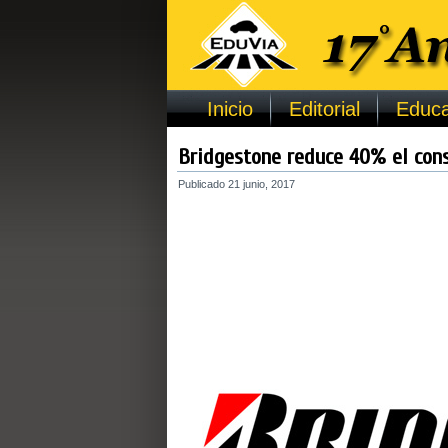
Inicio
Editorial
Educa
Bridgestone reduce 40% el cons
Publicado
21 junio, 2017