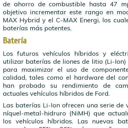
de ahorro de combustible hasta 47 m
objetivo incrementar este rango en mod
MAX Hybrid y el C-MAX Energi, los cuale
baterías más potentes.
Batería
Los futuros vehículos híbridos y eléc
utilizar baterías de liones de litio (Li-Io
para maximizar el uso de componente
calidad, tales como el hardware del co
han probado su rendimiento de cam
actuales vehículos híbridos de Ford.
Las baterías Li-Ion ofrecen una serie de 
níquel-metal-hidruro (NiMH) que actual
los vehículos híbridos. Las nuevas bat