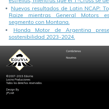
estrellas, mientras que el T-Cross se d
Nuevos resultados de Latin NCAP: T
Raize mientras General Motors e
segmento con Montana.
Honda Motor de Argentina prese
sostenibilidad 2023-2024.
Contáctenos
Nosotros
©2007-2015 EduVia
Losino Producciones
Todos los derechos reservados.
Design By
JPLnet