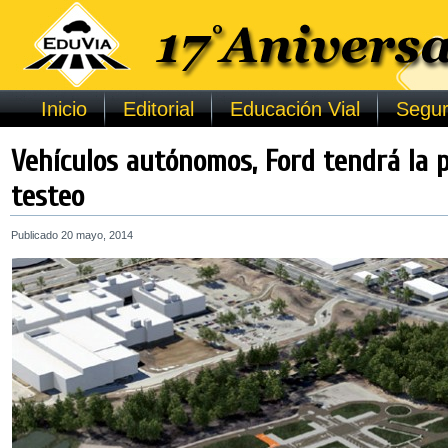
Inicio
Editorial
Educación Vial
Segur
Vehículos autónomos, Ford tendrá la 
testeo
Publicado
20 mayo, 2014