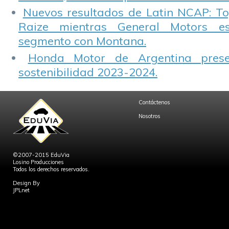
Nuevos resultados de Latin NCAP: T
Raize mientras General Motors e
segmento con Montana.
Honda Motor de Argentina prese
sostenibilidad 2023-2024.
Contáctenos
Nosotros
©2007-2015 EduVia
Losino Producciones
Todos los derechos reservados.
Design By
JPLnet