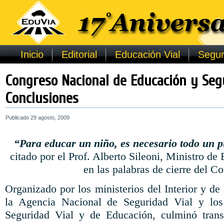
Inicio
Editorial
Educación Vial
Segur
Congreso Nacional de Educación y Segu
Conclusiones
Publicado
29 agosto, 2009
“Para educar un niño, es necesario todo un 
citado por el Prof. Alberto Sileoni, Ministro de
en las palabras de cierre del C
Organizado por los ministerios del Interior y d
la Agencia Nacional de Seguridad Vial y los
Seguridad Vial y de Educación, culminó trans