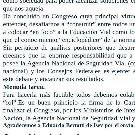
como sociedad para poder alcanzar soluciones ef
que nos aqueja.
Ha concluido un Congreso cuya principal virtu
entender, desafiarnos a “construir” entre todos 
a colocar “en foco” a la Educación Vial como fo
que el conocimiento “enciclopédico” de la norma
Sin perjuicio de análisis posteriores que desar
creemos que la enorme responsabilidad que a 
posee la Agencia Nacional de Seguridad Vial (
nacional) y los Consejos Federales es ejercer e
este debate y encauzar sus resultados.
Menuda tarea.
Para hacerla más factible todos debemos colab
“rol”.Es un buen principio la firma de la Cart
finalizar el Congreso, por los Ministerios de Int
Nación, la Agencia Nacional de Seguridad Vial y
Agradecemos a Eduardo Bertotti de Isev por el envío 