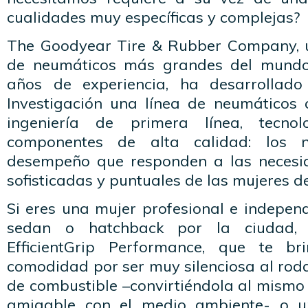
cualidades muy específicas y complejas?
The Goodyear Tire & Rubber Company, 
de neumáticos más grandes del mund
años de experiencia, ha desarrollad
Investigación una línea de neumáticos
ingeniería de primera línea, tecno
componentes de alta calidad: los 
desempeño que responden a las neces
sofisticadas y puntuales de las mujeres de
Si eres una mujer profesional e indepen
sedan o hatchback por la ciudad, 
EfficientGrip Performance, que te br
comodidad por ser muy silenciosa al rod
de combustible –convirtiéndola al mismo
amigable con el medio ambiente- o u