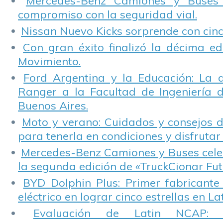
Mercedes-Benz Camiones y Buses
compromiso con la seguridad vial.
Nissan Nuevo Kicks sorprende con cinco
Con gran éxito finalizó la décima ed
Movimiento.
Ford Argentina y la Educación: La 
Ranger a la Facultad de Ingeniería 
Buenos Aires.
Moto y verano: Cuidados y consejos d
para tenerla en condiciones y disfrutar 
Mercedes-Benz Camiones y Buses cele
la segunda edición de «TruckCionar Fut
BYD Dolphin Plus: Primer fabricante
eléctrico en lograr cinco estrellas en L
Evaluación de Latin NCAP: St