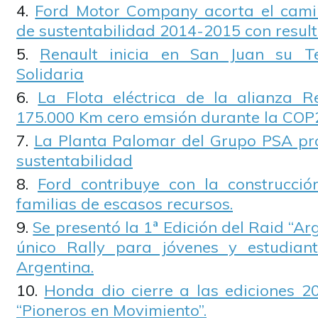
Ford Motor Company acorta el camin
de sustentabilidad 2014-2015 con resul
Renault inicia en San Juan su T
Solidaria
La Flota eléctrica de la alianza R
175.000 Km cero emsión durante la COP
La Planta Palomar del Grupo PSA pr
sustentabilidad
Ford contribuye con la construcci
familias de escasos recursos.
Se presentó la 1ª Edición del Raid “Ar
único Rally para jóvenes y estudiant
Argentina.
Honda dio cierre a las ediciones 2
“Pioneros en Movimiento”.