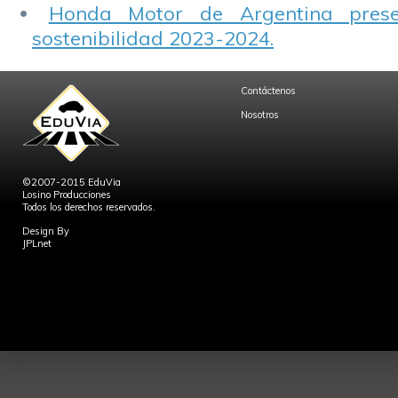
Honda Motor de Argentina prese
sostenibilidad 2023-2024.
Contáctenos
Nosotros
©2007-2015 EduVia
Losino Producciones
Todos los derechos reservados.
Design By
JPLnet