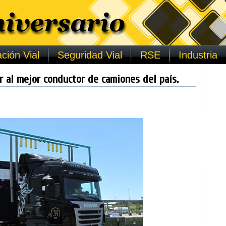
ción Vial
Seguridad Vial
RSE
Industria
r al mejor conductor de camiones del país.