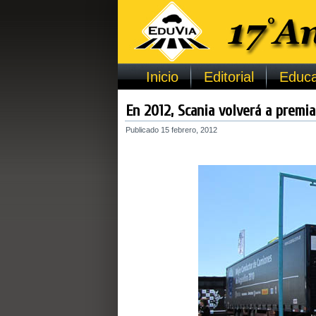
Inicio
Editorial
Educa
En 2012, Scania volverá a premia
Publicado
15 febrero, 2012