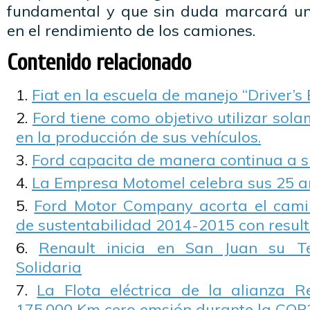
fundamental y que sin duda marcará un
en el rendimiento de los camiones.
Contenido relacionado
Fiat en la escuela de manejo “Driver’s 
Ford tiene como objetivo utilizar sol
en la producción de sus vehículos.
Ford capacita de manera continua a s
La Empresa Motomel celebra sus 25 a
Ford Motor Company acorta el camin
de sustentabilidad 2014-2015 con resul
Renault inicia en San Juan su T
Solidaria
La Flota eléctrica de la alianza R
175.000 Km cero emsión durante la COP