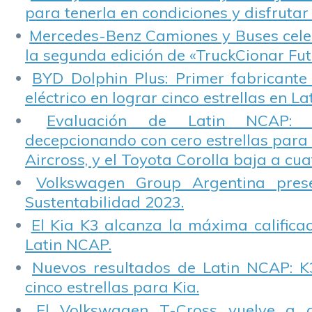
para tenerla en condiciones y disfrutar 
Mercedes-Benz Camiones y Buses cele
la segunda edición de «TruckCionar Fut
BYD Dolphin Plus: Primer fabricante
eléctrico en lograr cinco estrellas en L
Evaluación de Latin NCAP: St
decepcionando con cero estrellas para 
Aircross, y el Toyota Corolla baja a cuat
Volkswagen Group Argentina pres
Sustentabilidad 2023.
El Kia K3 alcanza la máxima calificac
Latin NCAP.
Nuevos resultados de Latin NCAP: K
cinco estrellas para Kia.
El Volkswagen T-Cross vuelve a 