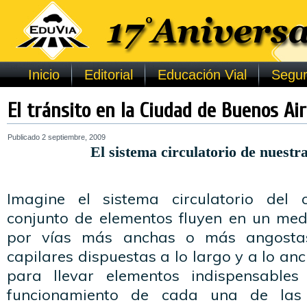
Inicio
Editorial
Educación Vial
Segur
El tránsito en la Ciudad de Buenos Ai
Publicado
2 septiembre, 2009
El sistema circulatorio de nuestr
Imagine el sistema circulatorio del
conjunto de elementos fluyen en un medi
por vías más anchas o más angostas,
capilares dispuestas a lo largo y a lo an
para llevar elementos indispensable
funcionamiento de cada una de las