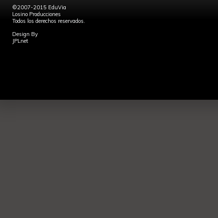
©2007-2015 EduVia
Losino Producciones
Todos los derechos reservados.
Design By
JPLnet