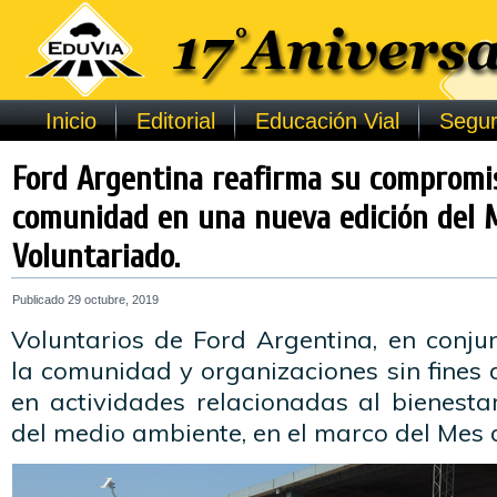
Inicio
Editorial
Educación Vial
Segur
Ford Argentina reafirma su compromis
comunidad en una nueva edición del 
Voluntariado.
Publicado
29 octubre, 2019
Voluntarios de Ford Argentina, en conj
la comunidad y organizaciones sin fines d
en actividades relacionadas al bienesta
del medio ambiente, en el marco del Mes 