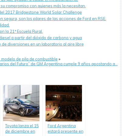
ó su compromiso con quienes más la necesitan.
del 2017 Bridgestone World Solar Challenge
n segura, son los pilares de las acciones de Ford en RSE.
lidad.
n la 21ª Escuela Rural.
diesel a partir del dióxido de carbono y agua
e diversiones en un laboratorio al aire libre
u modelo de pila de combustible
»
arios del Futuro” de GM Argentina cumple 9 años apostando a…
Toyota lanza el 15
Ford Argentina
de diciembre en
estará presente en