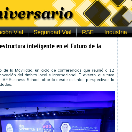
ción Vial
Seguridad Vial
RSE
Industria
aestructura inteligente en el Futuro de la
o de la Movilidad, un ciclo de conferencias que reunió a 12
novación del ámbito local e internacional. El evento, que tuvo
 IAE Business School, abordó desde distintas perspectivas la
udades.