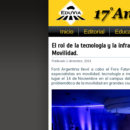
Inicio
Editorial
Educa
El rol de la tecnología y la infr
Movilidad.
Publicado
1 diciembre, 2014
Ford Argentina llevó a cabo el Foro Futur
especialistas en movilidad, tecnología e in
lugar el 14 de Noviembre en el campus del
problemática de la movilidad en grandes ci