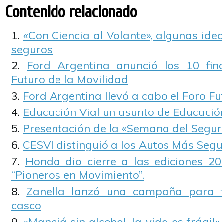
Contenido relacionado
«Con Ciencia al Volante», algunas id
seguros
Ford Argentina anunció los 10 fin
Futuro de la Movilidad
Ford Argentina llevó a cabo el Foro Fu
Educación Vial un asunto de Educaci
Presentación de la «Semana del Segur
CESVI distinguió a los Autos Más Seg
Honda dio cierre a las ediciones 20
“Pioneros en Movimiento”.
Zanella lanzó una campaña para f
casco
«Manejá sin alcohol, la vida es frági