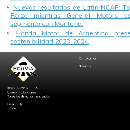
Nuevos resultados de Latin NCAP: T
Raize mientras General Motors e
segmento con Montana.
Honda Motor de Argentina prese
sostenibilidad 2023-2024.
Contáctenos
Nosotros
©2007-2015 EduVia
Losino Producciones
Todos los derechos reservados.
Design By
JPLnet