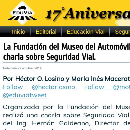
Inicio
Editorial
Educación Vial
Segur
La Fundación del Museo del Automóvil
charla sobre Seguridad Vial.
Publicado
27 octubre, 2014
Por Héctor O. Losino y María Inés Macerat
Follow @hectorlosino
Follow @mot
@eduviatweet
Organizada por la Fundación del Mus
realizó una charla sobre Seguridad Via
del Ing. Hernán Galdeano, Director 