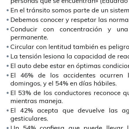
personas que se encuentran» (Eduardo
En el tránsito somos parte de un siste
Debemos conocer y respetar las norma
Conducir con concentración y una
permanente.
Circular con lentitud también es peligro
La tensión lesiona la capacidad de reac
El auto debe estar en óptimas condicion
El 46% de los accidentes ocurren 
domingos, y el 54% en días hábiles.
El 53% de los conductores reconoce qu
mientras maneja.
El 42% acepta que devuelve las ag
gesticulares.
Un 54% confiesa que puede llevar l