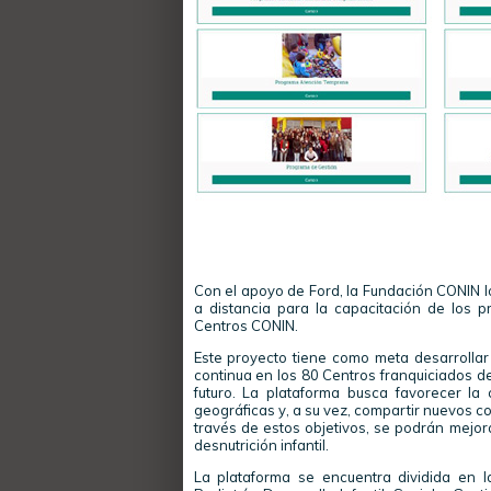
Con el apoyo de Ford, la Fundación CONIN l
a distancia para la capacitación de los 
Centros CONIN.
Este proyecto tiene como meta desarrolla
continua en los 80 Centros franquiciados d
futuro. La plataforma busca favorecer la
geográficas y, a su vez, compartir nuevos c
través de estos objetivos, se podrán mejora
desnutrición infantil.
La plataforma se encuentra dividida en l