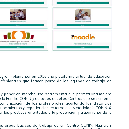
ogró implementar en 2016 una plataforma virtual de educación
profesionales que forman parte de los equipos de trabajo de
r y poner en marcha una herramienta que permita una mejora
e la Familia CONIN y de todos aquellos Centros que se sumen a
 comunicación de los profesionales acortando las distancias
onocimientos y experiencias en torno a la Metodología CONIN. A
r las prácticas orientadas a la prevención y tratamiento de la
as áreas básicas de trabajo de un Centro CONIN: Nutrición,