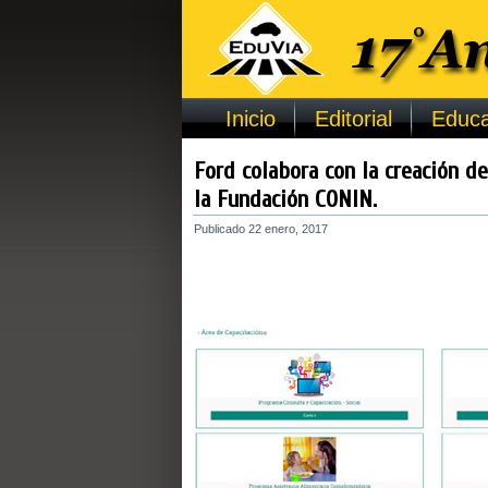
Inicio
Editorial
Educa
Ford colabora con la creación d
la Fundación CONIN.
Publicado
22 enero, 2017