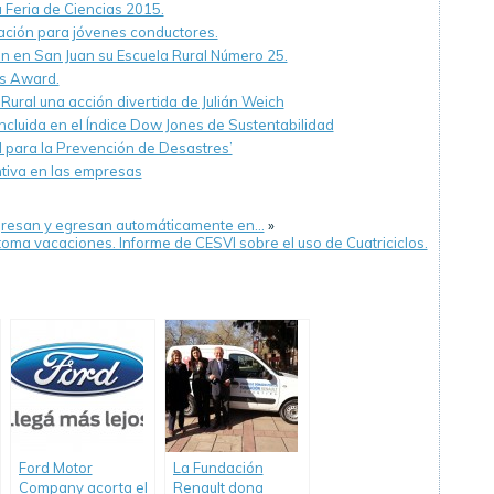
a Feria de Ciencias 2015.
tación para jóvenes conductores.
n en San Juan su Escuela Rural Número 25.
s Award.
 Rural una acción divertida de Julián Weich
cluida en el Índice Dow Jones de Sustentabilidad
l para la Prevención de Desastres’
ntiva en las empresas
ingresan y egresan automáticamente en…
»
 toma vacaciones. Informe de CESVI sobre el uso de Cuatriciclos.
Ford Motor
La Fundación
Company acorta el
Renault dona