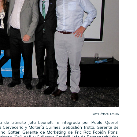
Foto: Héctor O. Losino
a de tránsito Jota Leonetti, e integrado por Pablo Querol,
 Cervecería y Maltería Quilmes; Sebastián Trotta, Gerente de
ina Gotter, Gerente de Marketing de Fric Rot; Fabián Pons,