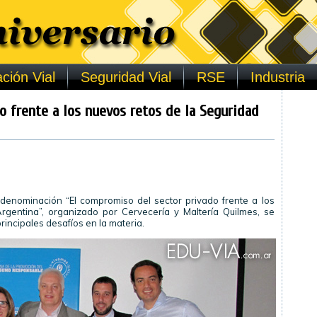
ción Vial
Seguridad Vial
RSE
Industria
o frente a los nuevos retos de la Seguridad
 denominación “El compromiso del sector privado frente a los
rgentina”, organizado por Cervecería y Maltería Quilmes, se
rincipales desafíos en la materia.