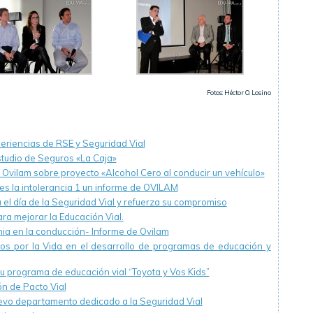
Fotos: Héctor O. Losino
riencias de RSE y Seguridad Vial
estudio de Seguros «La Caja»
Ovilam sobre proyecto «Alcohol Cero al conducir un vehículo»
es la intolerancia 1 un informe de OVILAM
el día de la Seguridad Vial y refuerza su compromiso
ra mejorar la Educación Vial.
ia en la conducción- Informe de Ovilam
mos por la Vida en el desarrollo de programas de educación y
u programa de educación vial “Toyota y Vos Kids”
n de Pacto Vial
evo departamento dedicado a la Seguridad Vial