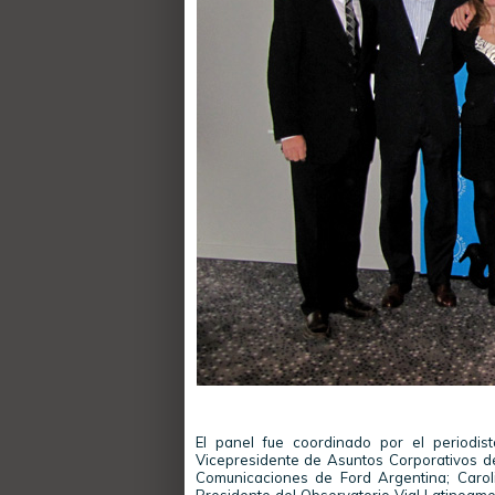
El panel fue coordinado por el periodist
Vicepresidente de Asuntos Corporativos de
Comunicaciones de Ford Argentina; Carol