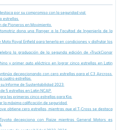
staca por su compromiso con la seguridad vial.
 estrellas.
ón de Pioneros en Movimiento.
utomotriz dona una Ranger a la Facultad de Ingeniería de la
Moto Royal Enfield para tenerla en condiciones y disfrutar los
ebra la graduación de la segunda edición de «TruckCionar
ino y primer auto eléctrico en lograr cinco estrellas en Latin
continúa decepcionando con cero estrellas para el C3 Aircross.
a cuatro estrellas.
u Informe de Sustentabilidad 2023.
 de 5 estrellas en Latin NCAP.
ra las primeras cinco estrellas para Kia.
r la máxima calificación de seguridad.
ve obtiene cero estrellas, mientras que el T-Cross se destaca
Toyota decepciona con Raize mientras General Motors es
.