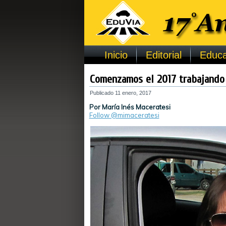
Inicio
Editorial
Educa
Comenzamos el 2017 trabajando po
Publicado
11 enero, 2017
Por María Inés Maceratesi
Follow @mimaceratesi