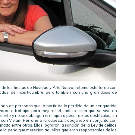
de las fiestas de Navidad y Año Nuevo, retomo esta tarea con
ados, de incertidumbre, pero también con una gran dosis de
endo de personas que, a partir de la pérdida de un ser querido
aron a trabajar para mejorar el caótico clima que se vive en
mente y no se doblegan ni aflojan a pesar de los obstáculos, un
 con Viviam Perrone a la cabeza, trabajando en conjunto con
natto entre otros. Ellos lograron la sanción de la Ley de delitos
bre la pena que merecían aquéllos que eran responsables de las