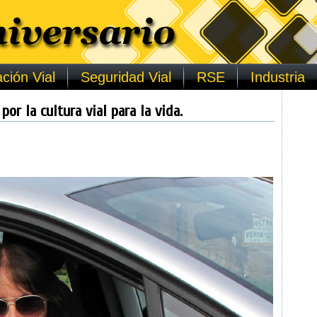
ción Vial
Seguridad Vial
RSE
Industria
r la cultura vial para la vida.