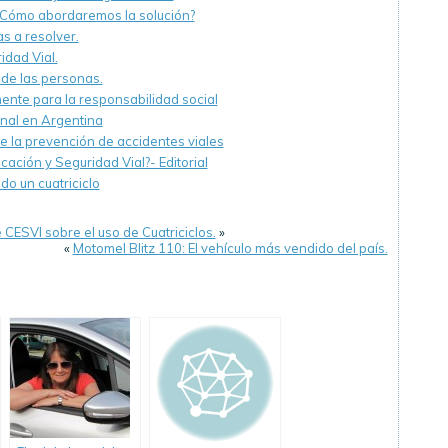
 ¿Cómo abordaremos la solución?
s a resolver.
dad Vial.
s de las personas.
ente para la responsabilidad social
nal en Argentina
 de la prevención de accidentes viales
cación y Seguridad Vial?- Editorial
o un cuatriciclo
 CESVI sobre el uso de Cuatriciclos.
»
«
Motomel Blitz 110: El vehículo más vendido del país.