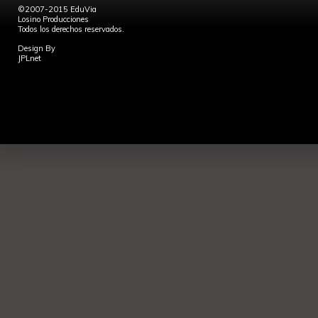
©2007-2015 EduVia
Losino Producciones
Todos los derechos reservados.
Design By
JPLnet