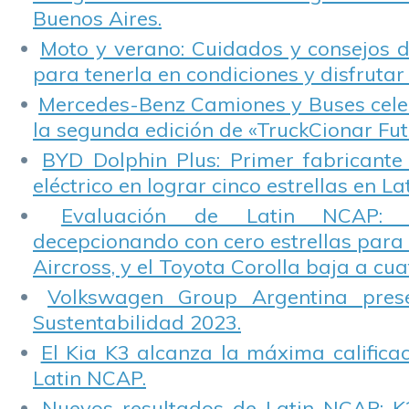
Buenos Aires.
Moto y verano: Cuidados y consejos d
para tenerla en condiciones y disfrutar 
Mercedes-Benz Camiones y Buses cele
la segunda edición de «TruckCionar Fut
BYD Dolphin Plus: Primer fabricante
eléctrico en lograr cinco estrellas en L
Evaluación de Latin NCAP: St
decepcionando con cero estrellas para 
Aircross, y el Toyota Corolla baja a cuat
Volkswagen Group Argentina pres
Sustentabilidad 2023.
El Kia K3 alcanza la máxima calificac
Latin NCAP.
Nuevos resultados de Latin NCAP: K