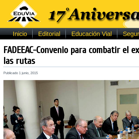
Inicio
Editorial
Educación Vial
Segur
FADEEAC-Convenio para combatir el ex
las rutas
Publicado
1 junio, 2015