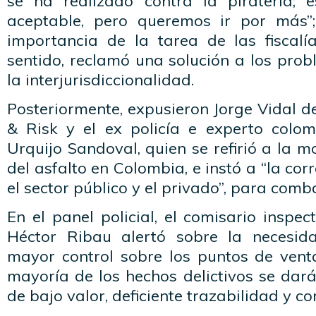
se ha realizado contra la piratería; 
aceptable, pero queremos ir por más”;
importancia de la tarea de las fiscalí
sentido, reclamó una solución a los pro
la interjurisdiccionalidad.
Posteriormente, expusieron Jorge Vidal d
& Risk y el ex policía e experto colo
Urquijo Sandoval, quien se refirió a la m
del asfalto en Colombia, e instó a “la co
el sector público y el privado”, para combat
En el panel policial, el comisario inspe
Héctor Ribau alertó sobre la necesid
mayor control sobre los puntos de vent
mayoría de los hechos delictivos se dar
de bajo valor, deficiente trazabilidad y c