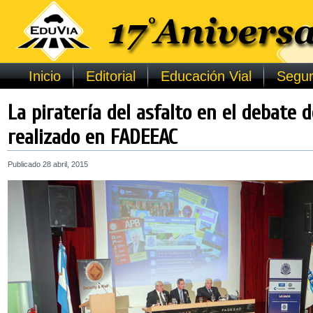
Inicio
Editorial
Educación Vial
Segur
La piratería del asfalto en el debate 
realizado en FADEEAC
Publicado
28 abril, 2015