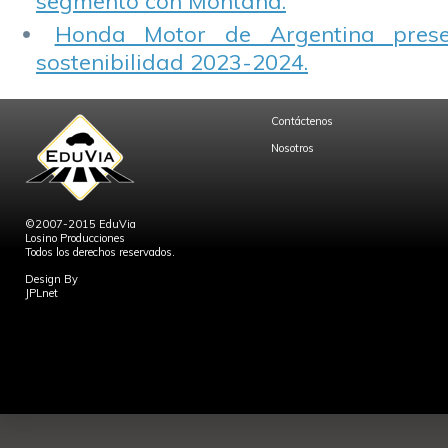
segmento con Montana.
Honda Motor de Argentina prese
sostenibilidad 2023-2024.
Contáctenos
Nosotros
©2007-2015 EduVia
Losino Producciones
Todos los derechos reservados.
Design By
JPLnet