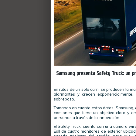
Samsung presenta Safety Truck: un pro
En rutas de un solo carril se producen la ma
alarmantes y crecen exponencialmente, 
sobrepaso.
Tomando en cuenta estos datos, Samsung, c
camiones que tiene un objetivo claro y amb
personas a través de la innovación.
El Safety Truck, cuenta con una cámara wir
Eall de cuatro monitores de exterior ubica