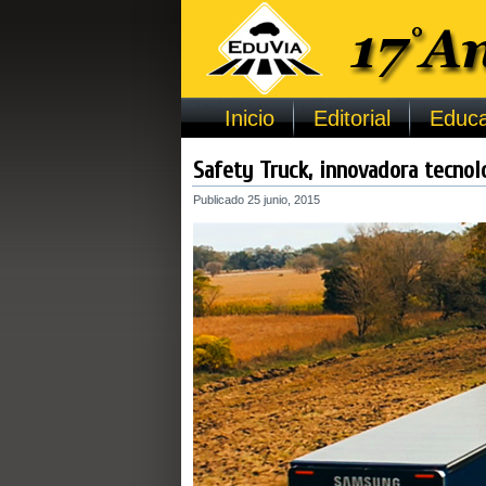
Inicio
Editorial
Educa
Safety Truck, innovadora tecno
Publicado
25 junio, 2015