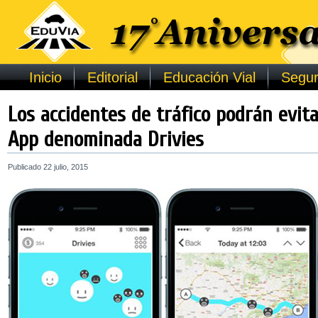
Inicio
Editorial
Educación Vial
Segur
Los accidentes de tráfico podrán evit
App denominada Drivies
Publicado
22 julio, 2015