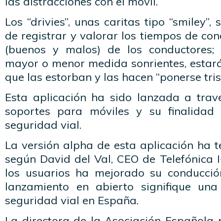
las distracciones con el móvil.
Los “drivies”, unas caritas tipo “smiley”
de registrar y valorar los tiempos de con
(buenos y malos) de los conductores; e
mayor o menor medida sonrientes, estar
que las estorban y las hacen “ponerse tris
Esta aplicación ha sido lanzada a travé
soportes para móviles y su finalidad
seguridad vial.
La versión alpha de esta aplicación ha t
según David del Val, CEO de Telefónica 
los usuarios ha mejorado su conducció
lanzamiento en abierto signifique un
seguridad vial en España.
La directora de la Asociación Española 