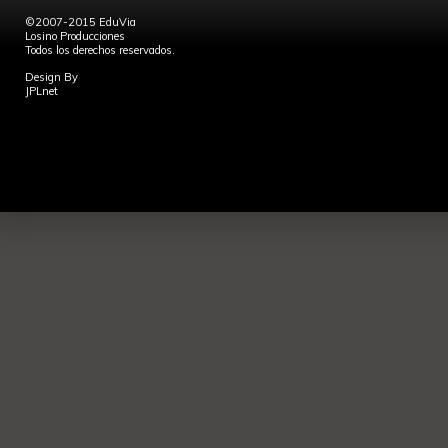
©2007-2015 EduVia
Losino Producciones
Todos los derechos reservados.
Design By
JPLnet