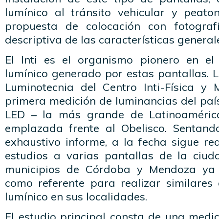
lumínico al tránsito vehicular y peat
propuesta de colocación con fotogra
descriptiva de las características general
El Inti es el organismo pionero en el
lumínico generado por estas pantallas. 
Luminotecnia del Centro Inti-Física y M
primera medición de luminancias del paí
LED – la más grande de Latinoaméric
emplazada frente al Obelisco. Sentand
exhaustivo informe, a la fecha sigue re
estudios a varias pantallas de la ciud
municipios de Córdoba y Mendoza ya 
como referente para realizar similares
lumínico en sus localidades.
El estudio principal consta de una medi