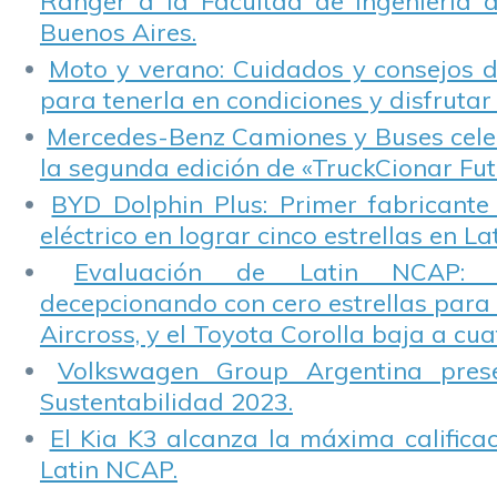
Ranger a la Facultad de Ingeniería 
Buenos Aires.
Moto y verano: Cuidados y consejos d
para tenerla en condiciones y disfrutar 
Mercedes-Benz Camiones y Buses cele
la segunda edición de «TruckCionar Fut
BYD Dolphin Plus: Primer fabricante
eléctrico en lograr cinco estrellas en L
Evaluación de Latin NCAP: St
decepcionando con cero estrellas para 
Aircross, y el Toyota Corolla baja a cuat
Volkswagen Group Argentina pres
Sustentabilidad 2023.
El Kia K3 alcanza la máxima calificac
Latin NCAP.