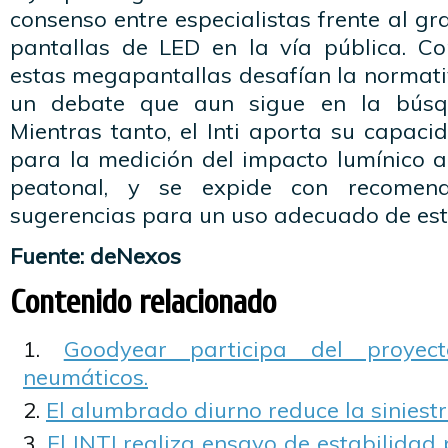
consenso entre especialistas frente al gr
pantallas de LED en la vía pública. C
estas megapantallas desafían la normati
un debate que aun sigue en la búsq
Mientras tanto, el Inti aporta su capaci
para la medición del impacto lumínico al
peatonal, y se expide con recomend
sugerencias para un uso adecuado de est
Fuente: deNexos
Contenido relacionado
Goodyear participa del proyec
neumáticos.
El alumbrado diurno reduce la siniest
El INTI realiza ensayo de estabilidad